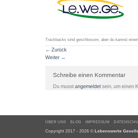
Trackbacks sind geschlossen, aber du kannst eine
←
Zurück
Weiter
→
Schreibe einen Kommentar
Du musst
angemeldet
sein, um einen 
ÜBER UNS
BLOG
IMPRESSUM
DATENSCH
Copyright 2017 - 2026 ©
Lebenswerte Gesellsc