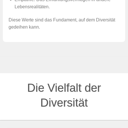
Lebensrealitäten.
Diese Werte sind das Fundament, auf dem Diversität
gedeihen kann.
Die Vielfalt der
Diversität