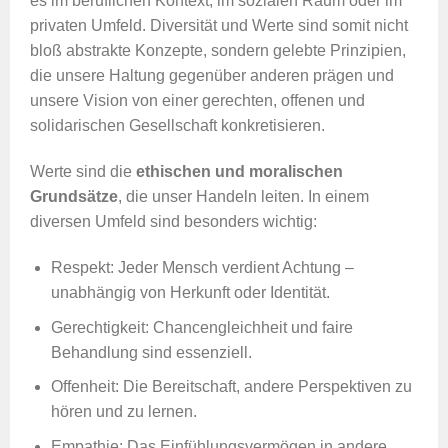
es im beruflichen Kontext, im sozialen Raum oder im
privaten Umfeld. Diversität und Werte sind somit nicht
bloß abstrakte Konzepte, sondern gelebte Prinzipien,
die unsere Haltung gegenüber anderen prägen und
unsere Vision von einer gerechten, offenen und
solidarischen Gesellschaft konkretisieren.
Werte sind die
ethischen und moralischen
Grundsätze
, die unser Handeln leiten. In einem
diversen Umfeld sind besonders wichtig:
Respekt: Jeder Mensch verdient Achtung –
unabhängig von Herkunft oder Identität.
Gerechtigkeit: Chancengleichheit und faire
Behandlung sind essenziell.
Offenheit: Die Bereitschaft, andere Perspektiven zu
hören und zu lernen.
Empathie: Das Einfühlungsvermögen in andere