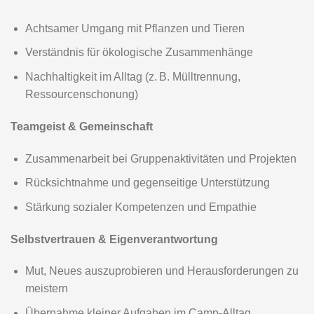
Respekt & Toleranz
Begegnung mit unterschiedlichen Persönlichkeiten und
Kulturen
Förderung eines respektvollen Miteinanders
Lernen, Konflikte fair zu lösen
Abenteuerlust & Entdeckergeist
Naturerlebnisse wie Nachtwanderungen oder
Lagerfeuer
Spielerisches Lernen durch Erkundung und
Experimente
Begeisterung für das Unbekannte