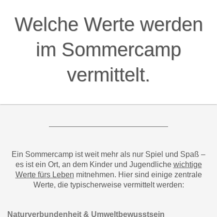
Stärkung sozialer Kompetenzen und Empathie
Selbstvertrauen & Eigenverantwortung
Mut, Neues auszuprobieren und Herausforderungen zu
meistern
Übernahme kleiner Aufgaben im Camp-Alltag
Förderung von Selbstständigkeit
Kreativität & Ausdruck
Freiraum für künstlerische, musikalische oder
handwerkliche Aktivitäten
Entfaltung individueller Talente
Wertschätzung für Vielfalt und Originalität