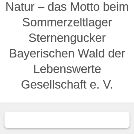
Natur – das Motto beim
Sommerzeltlager
Sternengucker
Bayerischen Wald der
Lebenswerte
Gesellschaft e. V.