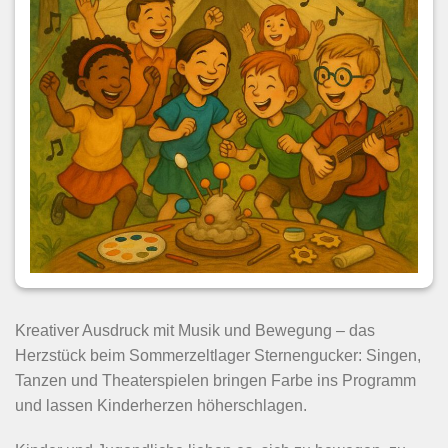
Gesichter zeigen.
Welche Werte werden
im Sommercamp
vermittelt.