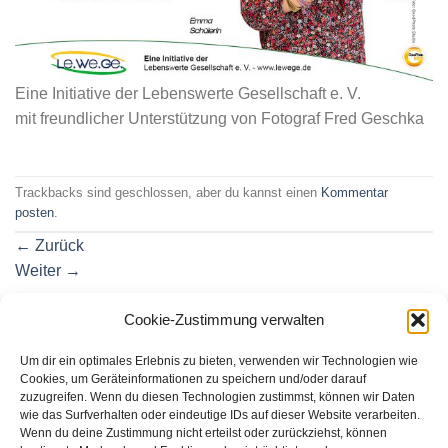
Eine Initiative der Lebenswerte Gesellschaft e. V.
mit freundlicher Unterstützung von Fotograf Fred Geschka
Trackbacks sind geschlossen, aber du kannst einen
Kommentar
posten
.
←
Zurück
Weiter
→
Cookie-Zustimmung verwalten
Schreibe einen Kommentar
Um dir ein optimales Erlebnis zu bieten, verwenden wir Technologien wie
Du musst
angemeldet
sein, um einen Kommentar
Cookies, um Geräteinformationen zu speichern und/oder darauf
abzugeben.
zuzugreifen. Wenn du diesen Technologien zustimmst, können wir Daten
wie das Surfverhalten oder eindeutige IDs auf dieser Website verarbeiten.
Wenn du deine Zustimmung nicht erteilst oder zurückziehst, können