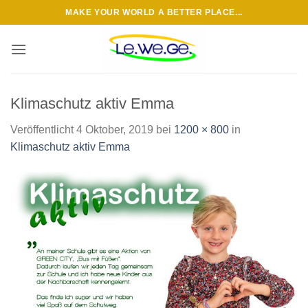
Zum
MAKE YOUR WORLD A BETTER PLACE...
Inhalt
springen
Klimaschutz aktiv Emma
Veröffentlicht
4 Oktober, 2019
bei
1200 × 800
in
Klimaschutz aktiv Emma