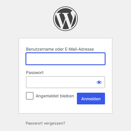
Anmelden
Benutzername oder E-Mail-Adresse
Passwort
Angemeldet bleiben
Passwort vergessen?